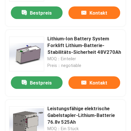
Bestpreis
Kontakt
Lithium-Ion Battery System
Forklift Lithium-Batterie-
Stabilitäts-Sicherheit 48V270Ah
MOQ：Einteiler
Preis：negotiable
Bestpreis
Kontakt
Haus
Leistungsfähige elektrische
Produkte
Gabelstapler-Lithium-Batterie
76.8v 525Ah
Über uns
MOQ：Ein Stück