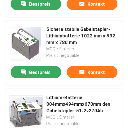
Bestpreis
Kontakt
Sichere stabile Gabelstapler-
Lithiumbatterie 1022 mm x 532
mm x 780 mm
MOQ：Einteiler
Preis：negotiable
Bestpreis
Kontakt
Lithium-Batterie
884mmx494mmx670mm des
Gabelstapler-51.2v270Ah
MOQ：Einteiler
Preis：negotiable