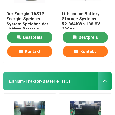
Der Energie-16S1P
Lithium Ion Battery
Energie-Speicher-
Storage Systems
System Speicher-der
52.864KWh 188.8V
Lithium-Batterie-
280Ah
51.2V280Ah
Bestpreis
Bestpreis
14.336KWh
Kontakt
Kontakt
Lithium-Traktor-Batterie
(13)