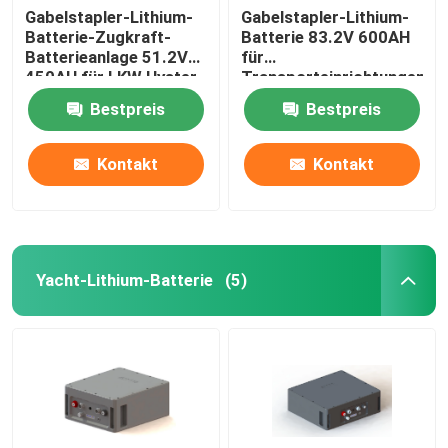
Gabelstapler-Lithium-
Gabelstapler-Lithium-
Batterie-Zugkraft-
Batterie 83.2V 600AH
Batterieanlage 51.2V
für
450AH für LKW Hyster
Transporteinrichtungen
E
Bestpreis
Bestpreis
Kontakt
Kontakt
Yacht-Lithium-Batterie
(5)