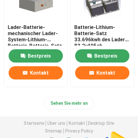
Lader-Batterie-
Batterie-Lithium-
mechanischer Lader-
Batterie-Satz
System-Lithium-
33.696kwh des Lader-
Batterie-Batterie-Satz
83.2v405ah
614.4V 255Ah
Bestpreis
Bestpreis
Kontakt
Kontakt
Sehen Sie mehr an
Startseite
Über uns
Kontakt
Desktop Site
Sitemap
Privacy Policy