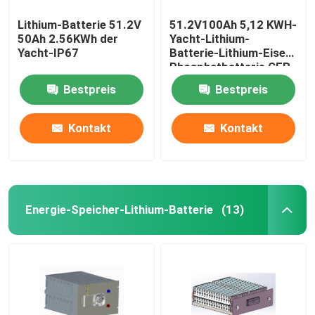
Lithium-Batterie 51.2V
51.2V100Ah 5,12 KWH-
50Ah 2.56KWh der
Yacht-Lithium-
Yacht-IP67
Batterie-Lithium-Eisen-
Phosphatbatterie CER
Bestpreis
Bestpreis
Kontakt
Kontakt
Energie-Speicher-Lithium-Batterie
(13)