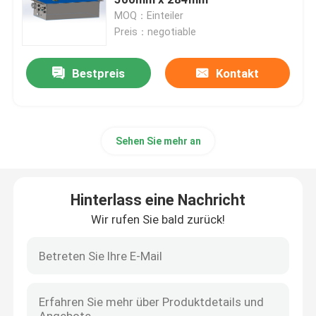
MOQ：Einteiler
Preis：negotiable
Lithium-Traktor-Batterie
Bestpreis
Kontakt
Lader-Batterie
Bagger Battery
Sehen Sie mehr an
Golfmobil-Lithium-Batterie
Hinterlass eine Nachricht
Rasenmäher-Lithium-Batterie
Wir rufen Sie bald zurück!
Gewindebohrer-Batterie
Lithium-Batterie der elektrischen Bohrmaschine