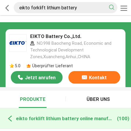
EIKTO Battery Co.,Ltd.
NO.998 Baocheng Road, Economic and
Technological Development
Zones,Xuancheng,Anhui.,CHINA
5.0
Überprüfter Lieferant
Jetzt anrufen
Kontakt
PRODUKTE
ÜBER UNS
eikto forklift lithium battery online manufacture
(100)