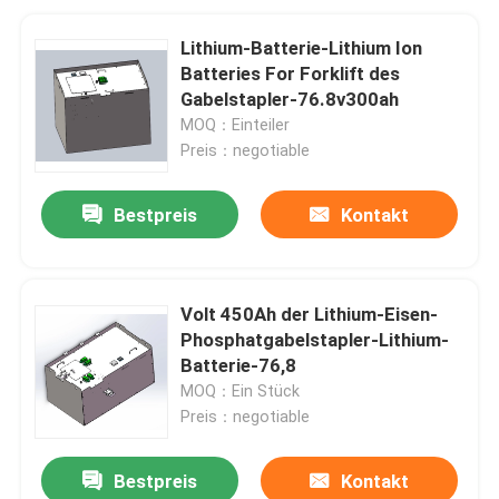
Lithium-Batterie-Lithium Ion
Batteries For Forklift des
Gabelstapler-76.8v300ah
MOQ：Einteiler
Preis：negotiable
Bestpreis
Kontakt
Volt 450Ah der Lithium-Eisen-
Phosphatgabelstapler-Lithium-
Batterie-76,8
MOQ：Ein Stück
Preis：negotiable
Bestpreis
Kontakt