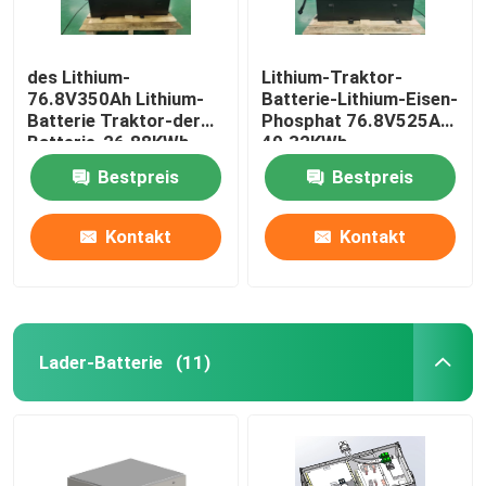
des Lithium-
Lithium-Traktor-
76.8V350Ah Lithium-
Batterie-Lithium-Eisen-
Batterie Traktor-der
Phosphat 76.8V525Ah
Batterie-26.88KWh
40.32KWh
IP67
Bestpreis
Bestpreis
Kontakt
Kontakt
Lader-Batterie
(11)