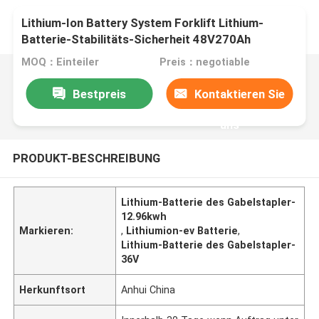
Lithium-Ion Battery System Forklift Lithium-
Batterie-Stabilitäts-Sicherheit 48V270Ah
MOQ：Einteiler
Preis：negotiable
Bestpreis
Kontaktieren Sie
uns
PRODUKT-BESCHREIBUNG
Lithium-Batterie des Gabelstapler-
12.96kwh
Markieren:
,
Lithiumion-ev Batterie
,
Lithium-Batterie des Gabelstapler-
36V
Herkunftsort
Anhui China