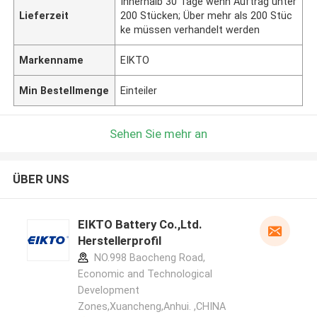
Innerhalb 30 Tage wenn Auftrag unter
Lieferzeit
200 Stücken; Über mehr als 200 Stüc
ke müssen verhandelt werden
Markenname
EIKTO
Min Bestellmenge
Einteiler
Sehen Sie mehr an
ÜBER UNS
EIKTO Battery Co.,Ltd.
Herstellerprofil
NO.998 Baocheng Road,
Economic and Technological
Development
Zones,Xuancheng,Anhui. ,CHINA