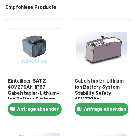
Empfohlene Produkte
Einteiliger SATZ
Gabelstapler-Lithium
48V270Ah-IP67
Ion Battery System
Gabelstapler-Lithium-
Stability Safety
Haus
Ion Battery Systems
48V270Ah
Anfrage absenden
Anfrage absenden
Produkte
Über uns