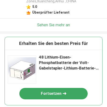
Zones,Xuancheng,Anhui. ,CHINA
5.0
Überprüfter Lieferant
Sehen Sie mehr an
Erhalten Sie den besten Preis für
48 Lithium-Eisen-
Phosphatbatterie der Volt-
Gabelstapler-Lithium-Batterie-
450 ah
Fortsetzen