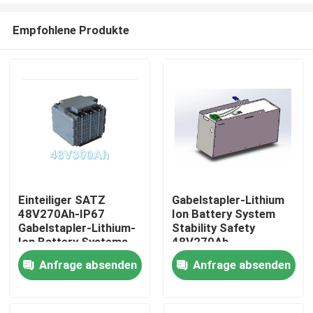
Empfohlene Produkte
Einteiliger SATZ
Gabelstapler-Lithium
48V270Ah-IP67
Ion Battery System
Haus
Gabelstapler-Lithium-
Stability Safety
Ion Battery Systems
48V270Ah
Anfrage absenden
Anfrage absenden
Produkte
Über uns