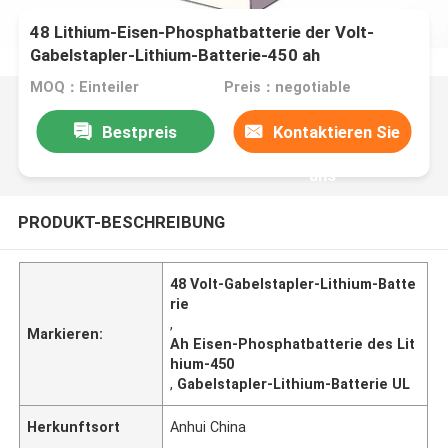
48 Lithium-Eisen-Phosphatbatterie der Volt-
Gabelstapler-Lithium-Batterie-450 ah
MOQ：Einteiler
Preis：negotiable
Bestpreis
Kontaktieren Sie
uns
PRODUKT-BESCHREIBUNG
48 Volt-Gabelstapler-Lithium-Batte
rie
,
Markieren:
Ah Eisen-Phosphatbatterie des Lit
hium-450
,
Gabelstapler-Lithium-Batterie UL
Herkunftsort
Anhui China