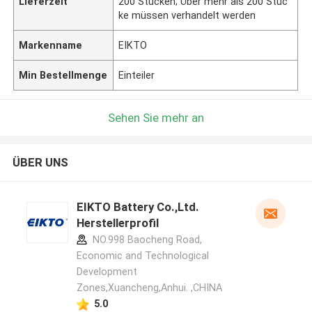
Lieferzeit
200 Stücken; Über mehr als 200 Stüc
ke müssen verhandelt werden
Markenname
EIKTO
Min Bestellmenge
Einteiler
Sehen Sie mehr an
ÜBER UNS
EIKTO Battery Co.,Ltd.
Herstellerprofil
NO.998 Baocheng Road,
Economic and Technological
Development
Zones,Xuancheng,Anhui. ,CHINA
5.0