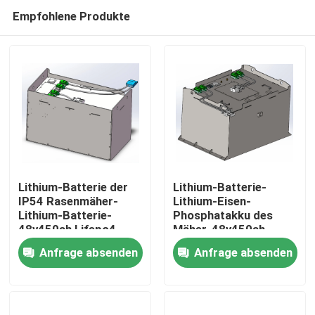
Empfohlene Produkte
Lithium-Batterie der
Lithium-Batterie-
IP54 Rasenmäher-
Lithium-Eisen-
Lithium-Batterie-
Phosphatakku des
Haus
48v450ah Lifepo4
Mäher-48v450ah
Anfrage absenden
Anfrage absenden
Produkte
Über uns