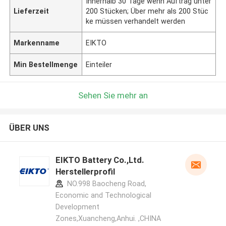
Innerhalb 30 Tage wenn Auftrag unter
Lieferzeit
200 Stücken; Über mehr als 200 Stüc
ke müssen verhandelt werden
Markenname
EIKTO
Min Bestellmenge
Einteiler
Sehen Sie mehr an
ÜBER UNS
EIKTO Battery Co.,Ltd.
Herstellerprofil
NO.998 Baocheng Road,
Economic and Technological
Development
Zones,Xuancheng,Anhui. ,CHINA