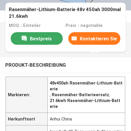
Rasenmäher-Lithium-Batterie 48v 450ah 3000mal
21.6kwh
MOQ：Einteiler
Preis：negotiable
Bestpreis
Kontaktieren Sie
uns
PRODUKT-BESCHREIBUNG
48v450ah Rasenmäher-Lithium-Batt
erie
Markieren:
,
Rasenmäher-Batterieersatz
,
21.6kwh Rasenmäher-Lithium-Batt
erie
Herkunftsort
Anhui China