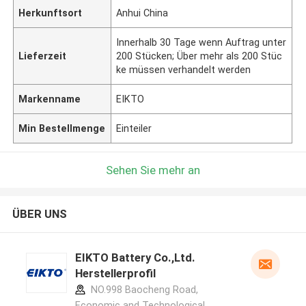
Herkunftsort
Anhui China
Innerhalb 30 Tage wenn Auftrag unter
Lieferzeit
200 Stücken; Über mehr als 200 Stüc
ke müssen verhandelt werden
Markenname
EIKTO
Min Bestellmenge
Einteiler
Sehen Sie mehr an
ÜBER UNS
EIKTO Battery Co.,Ltd.
Herstellerprofil
NO.998 Baocheng Road,
Economic and Technological