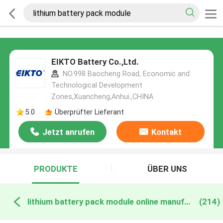
EIKTO Battery Co.,Ltd.
NO.998 Baocheng Road, Economic and
Technological Development
Zones,Xuancheng,Anhui.,CHINA
5.0
Überprüfter Lieferant
Jetzt anrufen
Kontakt
PRODUKTE
ÜBER UNS
lithium battery pack module online manufacture
(214)