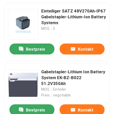
Einteiliger SATZ 48V270Ah-IP67
Gabelstapler-Lithium-Ion Battery
Systems
MOQ：5
Bestpreis
Kontakt
Gabelstapler-Lithium Ion Battery
System EK-BZ-B022
51.2V350Ah
MOQ：Einteiler
Preis：negotiable
Bestpreis
Kontakt