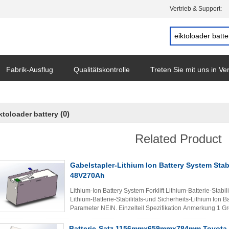
Vertrieb & Support:
Fabrik-Ausflug
Qualitätskontrolle
Treten Sie mit uns in V
(0)
ktoloader battery
Related Product
Gabelstapler-Lithium Ion Battery System Stabi
48V270Ah
Lithium-Ion Battery System Forklift Lithium-Batterie-Stab
Lithium-Batterie-Stabilitäts-und Sicherheits-Lithium Io
Parameter NEIN. Einzelteil Spezifikation Anmerkung 
Kombinationsmodus 1P15S / 3 ...
Lesen Sie weiter
Batterie-Satz 1156mmx659mmx784mm Toyota-