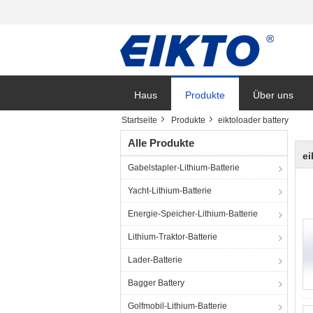
Haus
Produkte
Über uns
Startseite
Produkte
eiktoloader battery
Alle Produkte
ei
Gabelstapler-Lithium-Batterie
Yacht-Lithium-Batterie
Energie-Speicher-Lithium-Batterie
Lithium-Traktor-Batterie
Lader-Batterie
Bagger Battery
Golfmobil-Lithium-Batterie