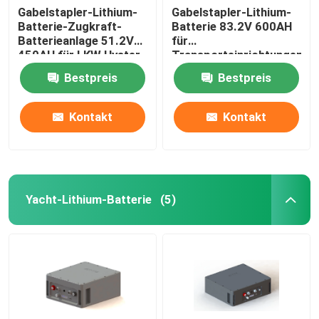
Gabelstapler-Lithium-
Gabelstapler-Lithium-
Batterie-Zugkraft-
Batterie 83.2V 600AH
Batterieanlage 51.2V
für
450AH für LKW Hyster
Transporteinrichtungen
E
Bestpreis
Bestpreis
Kontakt
Kontakt
Yacht-Lithium-Batterie
(5)