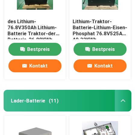
des Lithium-
Lithium-Traktor-
76.8V350Ah Lithium-
Batterie-Lithium-Eisen-
Batterie Traktor-der
Phosphat 76.8V525Ah
Batterie-26.88KWh
40.32KWh
IP67
Bestpreis
Bestpreis
Kontakt
Kontakt
Lader-Batterie
(11)