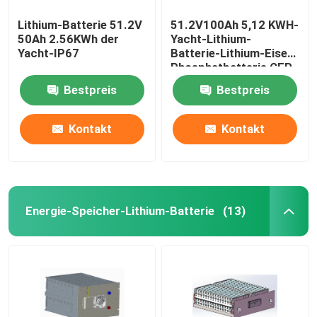
Lithium-Batterie 51.2V
51.2V100Ah 5,12 KWH-
50Ah 2.56KWh der
Yacht-Lithium-
Yacht-IP67
Batterie-Lithium-Eisen-
Phosphatbatterie CER
Bestpreis
Bestpreis
Kontakt
Kontakt
Energie-Speicher-Lithium-Batterie
(13)