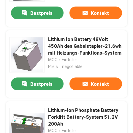
Bestpreis
Kontakt
Lithium Ion Battery 48Volt
450Ah des Gabelstapler-21.6wh
mit Heizungs-Funktions-System
MOQ：Einteiler
Preis：negotiable
Bestpreis
Kontakt
Haus
Lithium-Ion Phosphate Battery
Produkte
Forklift Battery-System 51.2V
200Ah
Über uns
MOQ：Einteiler