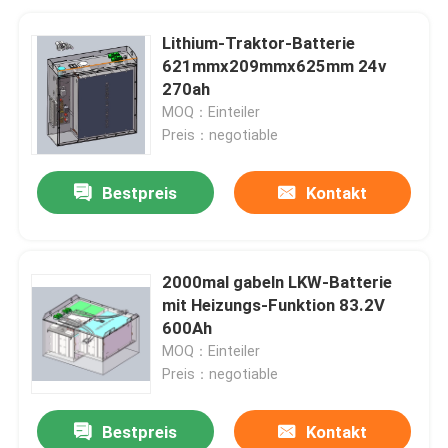
Lithium-Traktor-Batterie
621mmx209mmx625mm 24v
270ah
MOQ：Einteiler
Preis：negotiable
Bestpreis
Kontakt
2000mal gabeln LKW-Batterie
mit Heizungs-Funktion 83.2V
600Ah
MOQ：Einteiler
Preis：negotiable
Bestpreis
Kontakt