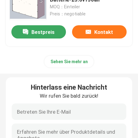
MOQ：Einteiler
Preis：negotiable
Lithium-Traktor-Batterie
Bestpreis
Kontakt
Lader-Batterie
Bagger Battery
Sehen Sie mehr an
Golfmobil-Lithium-Batterie
Hinterlass eine Nachricht
Rasenmäher-Lithium-Batterie
Wir rufen Sie bald zurück!
Gewindebohrer-Batterie
Lithium-Batterie der elektrischen Bohrmaschine