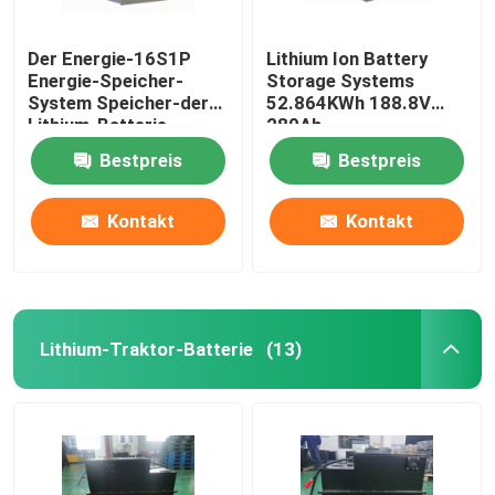
Der Energie-16S1P
Lithium Ion Battery
Energie-Speicher-
Storage Systems
System Speicher-der
52.864KWh 188.8V
Lithium-Batterie-
280Ah
51.2V280Ah
Bestpreis
Bestpreis
14.336KWh
Kontakt
Kontakt
Lithium-Traktor-Batterie
(13)