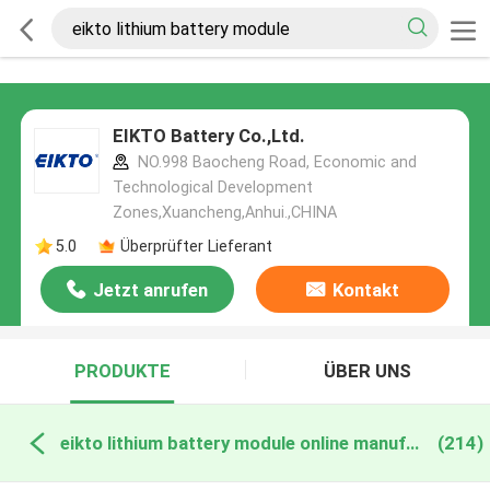
EIKTO Battery Co.,Ltd.
NO.998 Baocheng Road, Economic and
Technological Development
Zones,Xuancheng,Anhui.,CHINA
5.0
Überprüfter Lieferant
Jetzt anrufen
Kontakt
PRODUKTE
ÜBER UNS
eikto lithium battery module online manufacture
(214)