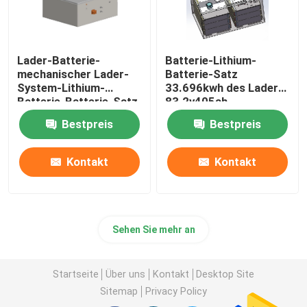
Lader-Batterie-
Batterie-Lithium-
mechanischer Lader-
Batterie-Satz
System-Lithium-
33.696kwh des Lader-
Batterie-Batterie-Satz
83.2v405ah
614.4V 255Ah
Bestpreis
Bestpreis
Kontakt
Kontakt
Sehen Sie mehr an
Startseite
Über uns
Kontakt
Desktop Site
Sitemap
Privacy Policy